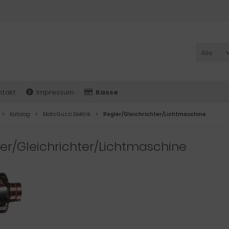
Alle
ntakt
Impressum
Kasse
Katalog
Moto Guzzi Elektrik
Regler/Gleichrichter/Lichtmaschine
er/Gleichrichter/Lichtmaschine