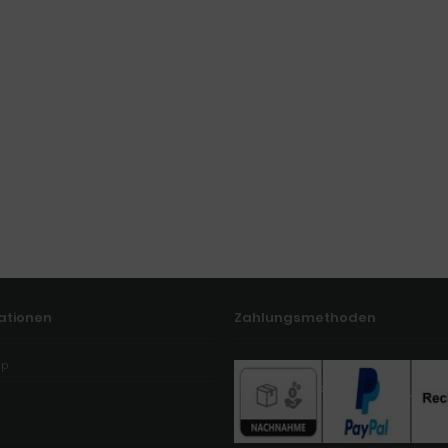
ationen
Zahlungsmethoden
ap