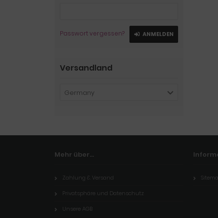
Passwort vergessen?
ANMELDEN
Versandland
Germany
Mehr über...
Inform
Zahlung & Versand
Sitem
Privatsphäre und Datenschutz
Unsere AGB