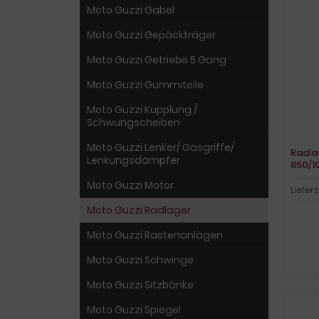
Moto Guzzi Gabel
Moto Guzzi Gepäckträger
Moto Guzzi Getriebe 5 Gang
Moto Guzzi Gummiteile
Moto Guzzi Kupplung /
Schwungscheiben
Moto Guzzi Lenker/ Gasgriffe/
Radla
Lenkungsdämpfer
850/10
Moto Guzzi Motor
Lieferz
Moto Guzzi Radlager
Moto Guzzi Rastenanlagen
Moto Guzzi Schwinge
Moto Guzzi Sitzbänke
Moto Guzzi Spiegel