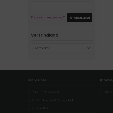
Passwort vergessen?
ANMELDEN
Versandland
Germany
Mehr über...
Inform
Zahlung & Versand
Sitem
Privatsphäre und Datenschutz
Unsere AGB