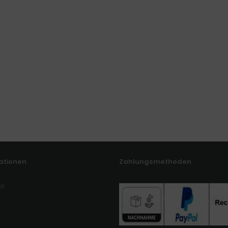
ationen
Zahlungsmethoden
ap