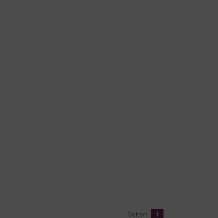
Seiten:
1