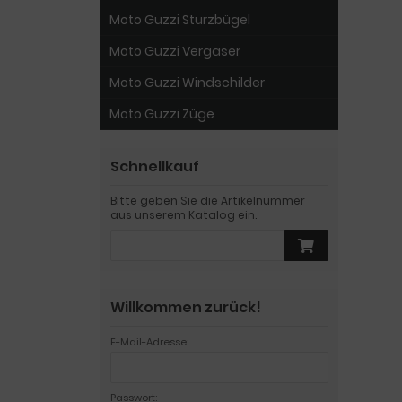
Moto Guzzi Sturzbügel
Moto Guzzi Vergaser
Moto Guzzi Windschilder
Moto Guzzi Züge
Schnellkauf
Bitte geben Sie die Artikelnummer
aus unserem Katalog ein.
Willkommen zurück!
E-Mail-Adresse:
Passwort: