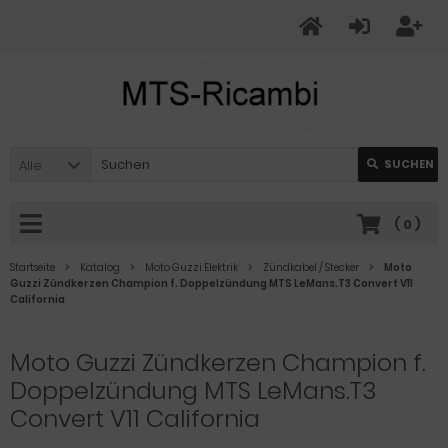
Alle
SUCHEN
(
0
)
Startseite
Katalog
Moto Guzzi Elektrik
Zündkabel / Stecker
Moto
Guzzi Zündkerzen Champion f. Doppelzündung MTS LeMans.T3 Convert V11
California
Moto Guzzi Zündkerzen Champion f.
Doppelzündung MTS LeMans.T3
Convert V11 California