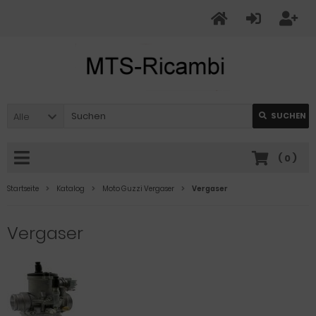
Alle
SUCHEN
(
0
)
Startseite
Katalog
Moto Guzzi Vergaser
Vergaser
Vergaser