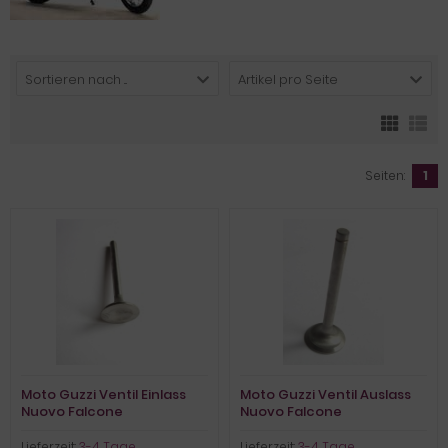
Sortieren nach ...
Artikel pro Seite
Seiten:
1
Moto Guzzi Ventil Einlass
Moto Guzzi Ventil Auslass
Nuovo Falcone
Nuovo Falcone
Sonderqualität
Sonderqualität
Lieferzeit:
3-4 Tage
Lieferzeit:
3-4 Tage