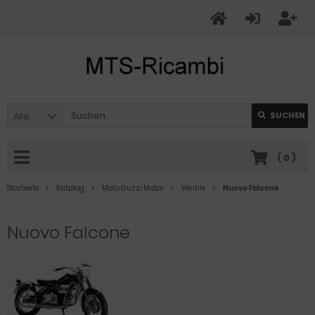
Alle
SUCHEN
(
0
)
Startseite
Katalog
Moto Guzzi Motor
Ventile
Nuovo Falcone
Nuovo Falcone