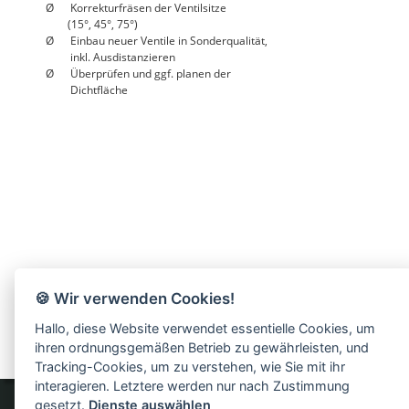
Ø      Korrekturfräsen der Ventilsitze 
        (15°, 45°, 75°)
Ø      Einbau neuer Ventile in Sonderqualität,
         inkl. Ausdistanzieren
Ø      Überprüfen und ggf. planen der                          
         Dichtfläche
🍪 Wir verwenden Cookies!
Hallo, diese Website verwendet essentielle Cookies, um
ihren ordnungsgemäßen Betrieb zu gewährleisten, und
Tracking-Cookies, um zu verstehen, wie Sie mit ihr
interagieren. Letztere werden nur nach Zustimmung
gesetzt.
Dienste auswählen